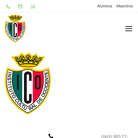
Alumnos
Maestros
(669) 983-27-